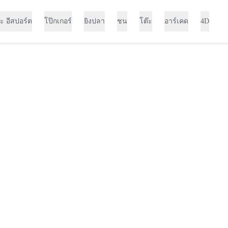
ะ อีสปอร์ต
โป๊กเกอร์
ยิงปลา
ชน
โต๊ะ
อาร์เคด
4D