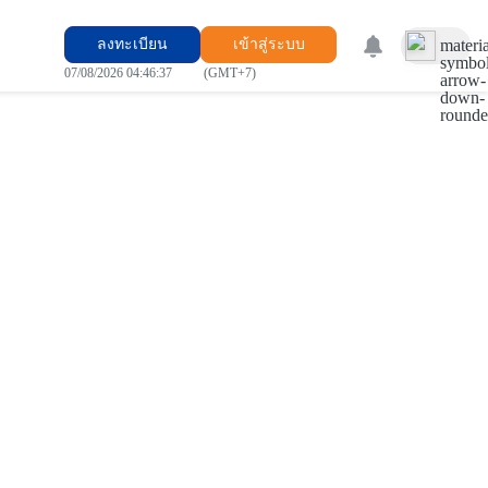
ลงทะเบียน
เข้าสู่ระบบ
materia
symbol
07/08/2026 04:46:37
(GMT+7)
arrow-
down-
round