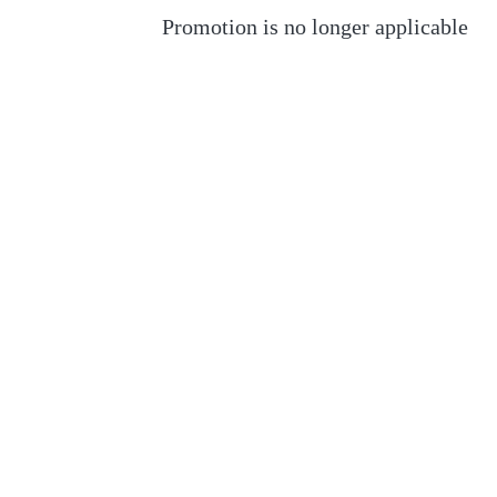
Promotion is no longer applicable