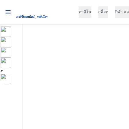
คาสิโน
สล็อต
กีฬา แล
คาสิโนออนไลน์ _ ระดับโลก