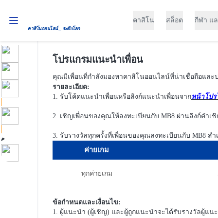
คาสิโน
สล็อต
กีฬา แล
คาสิโนออนไลน์ _ ระดับโลก
โปรแกรมแนะนำเพื่อน
คุณมีเพื่อนที่กำลังมองหาคาสิโนออนไลน์ที่น่าเชื่อถือแล
รายละเอียด:
รับโค้ดแนะนำเพื่อนหรือลิงก์แนะนำเพื่อนจาก
หน้าโปร
เชิญเพื่อนของคุณให้ลงทะเบียนกับ MB8 ผ่านลิงก์คำเช
รับรางวัลทุกครั้งที่เพื่อนของคุณลงทะเบียนกับ MB8 ส
ค่ายเกม
ทุกค่ายเกม
ข้อกำหนดและเงื่อนไข:
ผู้แนะนำ (ผู้เชิญ) และผู้ถูกแนะนำจะได้รับรางวัลผู้