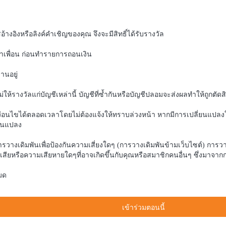
้างอิงหรือลิงค์คำเชิญของคุณ จึงจะมีสิทธิ์ได้รับรางวัล
นำเพื่อน ก่อนทำรายการถอนเงิน
านอยู่
รางวัลแก่บัญชีเหล่านี้ บัญชีที่ซ้ำกันหรือบัญชีปลอมจะส่งผลทำให้ถูกตัดสิท
่อนไขได้ตลอดเวลาโดยไม่ต้องแจ้งให้ทราบล่วงหน้า หากมีการเปลี่ยนแปลง
ี่ยนแปลง
ารวางเดิมพันเพื่อป้องกันความเสี่ยงใดๆ (การวางเดิมพันข้ามเว็บไซต์) การวาง
ญเสียหรือความเสียหายใดๆที่อาจเกิดขึ้นกับคุณหรือสมาชิกคนอื่นๆ ซึ่งมาจ
มด
เข้าร่วมตอนนี้