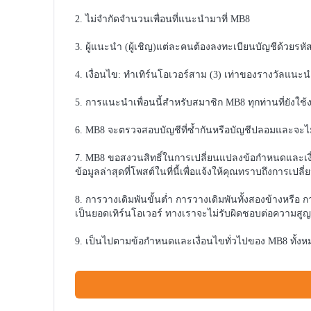
ไม่จำกัดจำนวนเพื่อนที่แนะนำมาที่ MB8
ผู้แนะนำ (ผู้เชิญ)แต่ละคนต้องลงทะเบียนบัญชีด้วยรหัสอ
เงื่อนไข: ทำเทิร์นโอเวอร์สาม (3) เท่าของรางวัลแนะ
การแนะนำเพื่อนนี้สำหรับสมาชิก MB8 ทุกท่านที่ยังใช้ง
MB8 จะตรวจสอบบัญชีที่ซ้ำกันหรือบัญชีปลอมและจะไม่ให้
MB8 ขอสงวนสิทธิ์ในการเปลี่ยนแปลงข้อกำหนดและเงื
ข้อมูลล่าสุดที่โพสต์ในที่นี้เพื่อแจ้งให้คุณทราบถึงการเปล
การวางเดิมพันขั้นต่ำ การวางเดิมพันทั้งสองข้างหรือ ก
เป็นยอดเทิร์นโอเวอร์ ทางเราจะไม่รับผิดชอบต่อความสู
เป็นไปตาม
ข้อกำหนดและเงื่อนไข
ทั่วไปของ MB8 ทั้งห