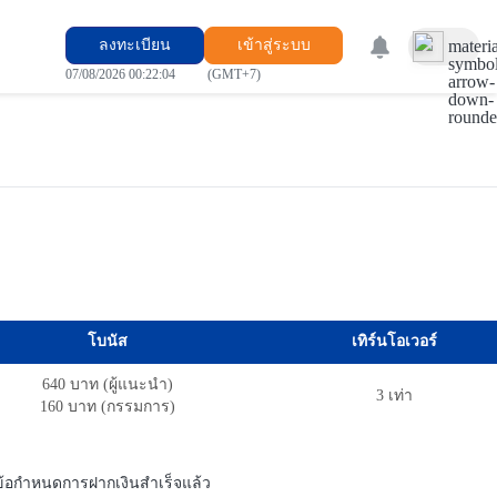
ลงทะเบียน
เข้าสู่ระบบ
materia
symbol
07/08/2026 00:22:04
(GMT+7)
arrow-
down-
round
โบนัส
เทิร์นโอเวอร์
640 บาท (ผู้แนะนำ)
3 เท่า
160 บาท (กรรมการ)
ามข้อกำหนดการฝากเงินสำเร็จแล้ว