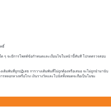
ธิ์
ใด ๆ จะมีการโพสต์ข้อกำหนดและเงื่อนไขในหน้านี้ทันที โปรดตรวจสอบ
เดิมพันที่ถูกปฏิเสธ การวางเดิมพันที่ไม่ถูกต้องหรือเสมอ จะไม่ถูกนำมานับ
ากการหลอกลวงหรือโกง เงินรางวัลและโบนัสทั้งหมดจะถือเป็นโมฆะ