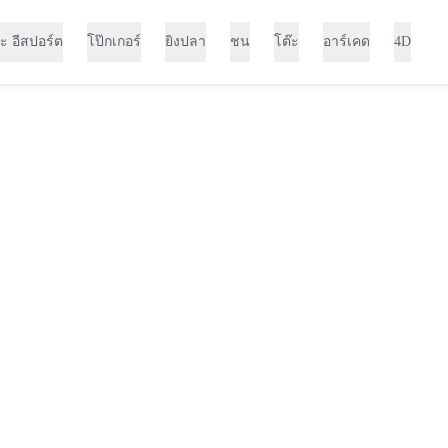
ะ อีสปอร์ต
โป๊กเกอร์
ยิงปลา
ชน
โต๊ะ
อาร์เคด
4D