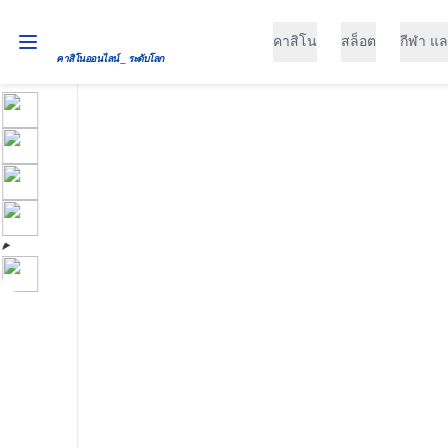
คาสิโน
สล็อต
กีฬา แล
คาสิโนออนไลน์ _ ระดับโลก